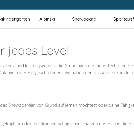
kikindergarten
Alpinski
Snowboard
Sportausf
 jedes Level
r alters- und leistungsgerecht die Grundlagen und neue Techniken de
 Anfänger oder Fortgeschrittener – wir haben den passenden Kurs für 
as Snowboarden von Grund auf lernen möchtest oder deine Fähigkeite
gefragt, um dein Fahrkönnen richtig einzuschätzen und dich in die p