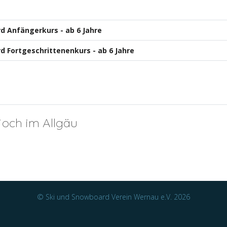
 Anfängerkurs - ab 6 Jahre
 Fortgeschrittenenkurs - ab 6 Jahre
joch im Allgäu
© Ski und Snowboard Verein Wernau e.V. 2026