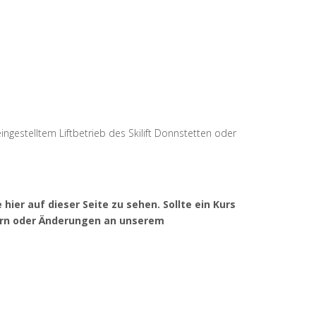
ingestelltem Liftbetrieb des Skilift Donnstetten oder
er auf dieser Seite zu sehen. Sollte ein Kurs
ern oder Änderungen an unserem