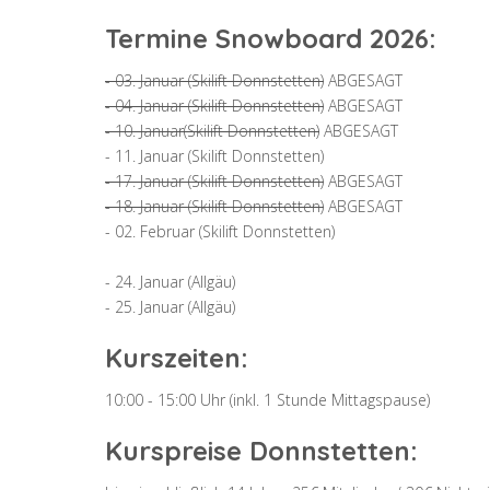
Termine Snowboard 2026:
- 03. Januar (Skilift Donnstetten)
ABGESAGT
- 04. Januar (Skilift Donnstetten)
ABGESAGT
- 10. Januar(Skilift Donnstetten)
ABGESAGT
- 11. Januar (Skilift Donnstetten)
- 17. Januar (Skilift Donnstetten)
ABGESAGT
- 18. Januar (Skilift Donnstetten)
ABGESAGT
- 02. Februar (Skilift Donnstetten)
- 24. Januar (Allgäu)
- 25. Januar (Allgäu)
Kurszeiten:
10:00 - 15:00 Uhr (inkl. 1 Stunde Mittagspause)
Kurspreise Donnstetten: