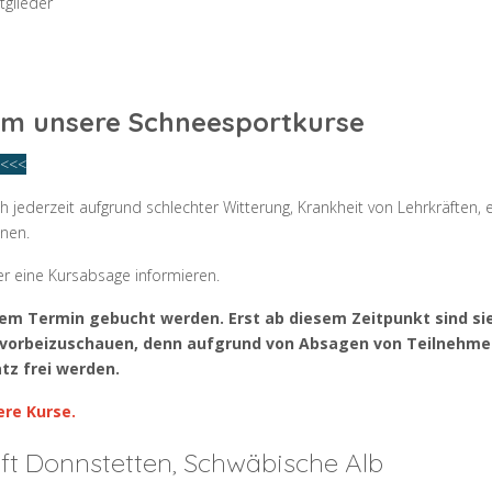
tglieder
um unsere Schneesportkurse
 <<<
 jederzeit aufgrund schlechter Witterung, Krankheit von Lehrkräften, e
nen.
r eine Kursabsage informieren.
 Termin gebucht werden. Erst ab diesem Zeitpunkt sind sie hi
an vorbeizuschauen, denn aufgrund von Absagen von Teilnehm
tz frei werden.
ere Kurse.
ft Donnstetten, Schwäbische Alb