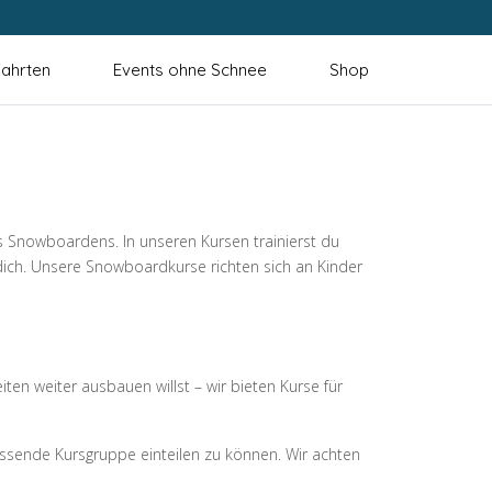
ahrten
Events ohne Schnee
Shop
s Snowboardens. In unseren Kursen trainierst du
dich. Unsere Snowboardkurse richten sich an Kinder
n weiter ausbauen willst – wir bieten Kurse für
assende Kursgruppe einteilen zu können. Wir achten