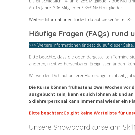
bis einschließlich 14 Jahre: 25€ Mitglieder / 30€ Nichtmi
Ab 15 Jahre: 30€ Mitglieder / 35€ Nichtmitglieder
Weitere Informationen findest du auf dieser Seite. >>
Häufige Fragen (FAQs) rund 
>>> Weitere Informationen findest du auf dieser Seite.
Bitte beachte, dass die oben dargestellten Termine sich
anderen, nicht vorhersehbaren Ereignissen ändern kön
Wir werden Dich auf unserer Homepage rechtzeitig übe
Die Kurse können frühestens zwei Wochen vor dem
ausgebucht sein, kann es sich lohnen ab und 
Skilehrerpersonal kann immer mal wieder ein Pla
Bitte beachten: Es gibt keine Warteliste für uns
Unsere Snowboardkurse am Skili