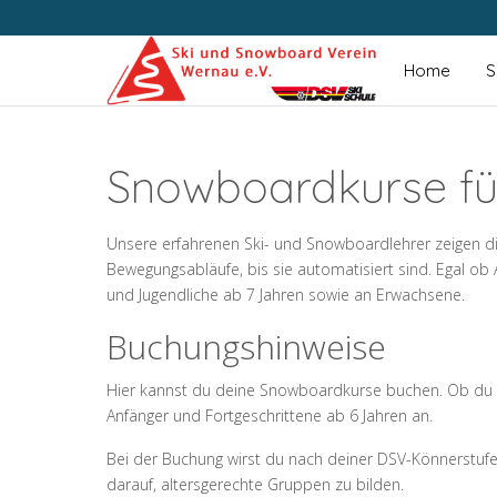
Home
S
Snowboardkurse für
Unsere erfahrenen Ski- und Snowboardlehrer zeigen di
Bewegungsabläufe, bis sie automatisiert sind. Egal ob
und Jugendliche ab 7 Jahren sowie an Erwachsene.
Buchungshinweise
Hier kannst du deine Snowboardkurse buchen. Ob du d
Anfänger und Fortgeschrittene ab 6 Jahren an.
Bei der Buchung wirst du nach deiner DSV-Könnerstufe 
darauf, altersgerechte Gruppen zu bilden.