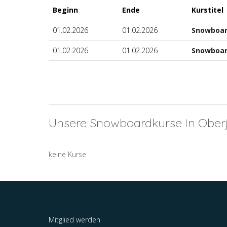
Beginn
Ende
Kurstitel
01.02.2026
01.02.2026
Snowboard
01.02.2026
01.02.2026
Snowboard
Unsere Snowboardkurse in Ober
keine Kurse
Mitglied werden