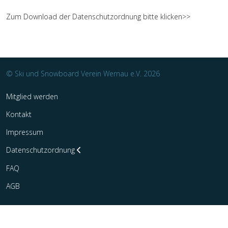
Zum Download der Datenschutzordnung bitte klicken>>
© Ski und Snowboard Verein Wernau e.V. 2026
Mitglied werden
Kontakt
Impressum
Datenschutzordnung
FAQ
AGB