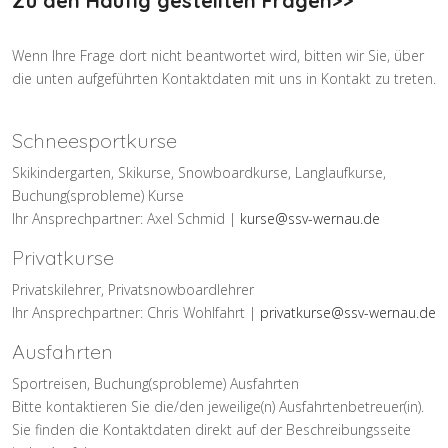
Zu den Häufig gestellten Fragen>>
Wenn Ihre Frage dort nicht beantwortet wird, bitten wir Sie, über
die unten aufgeführten Kontaktdaten mit uns in Kontakt zu treten.
Schneesportkurse
Skikindergarten, Skikurse, Snowboardkurse, Langlaufkurse,
Buchung(sprobleme) Kurse
Ihr Ansprechpartner: Axel Schmid |
kurse@ssv-wernau.de
Privatkurse
Privatskilehrer, Privatsnowboardlehrer
Ihr Ansprechpartner: Chris Wohlfahrt |
privatkurse@ssv-wernau.de
Ausfahrten
Sportreisen, Buchung(sprobleme) Ausfahrten
Bitte kontaktieren Sie die/den jeweilige(n) Ausfahrtenbetreuer(in).
Sie finden die Kontaktdaten direkt auf der Beschreibungsseite