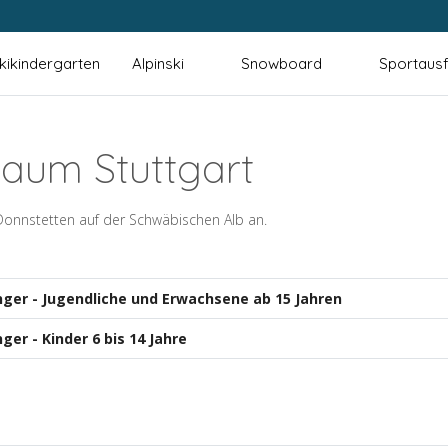
kikindergarten
Alpinski
Snowboard
Sportausf
aum Stuttgart
t Donnstetten auf der Schwäbischen Alb an.
nger - Jugendliche und Erwachsene ab 15 Jahren
ger - Kinder 6 bis 14 Jahre