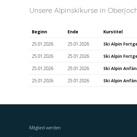
Unsere Alpinskikurse in Oberjoc
Beginn
Ende
Kurstitel
25.01.2026
25.01.2026
Ski Alpin Fort
25.01.2026
25.01.2026
Ski Alpin Fortg
25.01.2026
25.01.2026
Ski Alpin Anfä
25.01.2026
25.01.2026
Ski Alpin Anfän
Mitglied werden