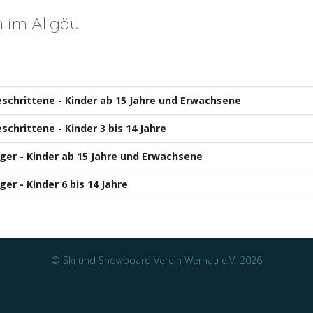
h im Allgäu
geschrittene - Kinder ab 15 Jahre und Erwachsene
eschrittene - Kinder 3 bis 14 Jahre
nger - Kinder ab 15 Jahre und Erwachsene
ger - Kinder 6 bis 14 Jahre
© Ski und Snowboard Verein Wernau e.V. 2026