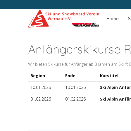
Home
S
Anfängerskikurse R
Wir bieten Skikurse für Anfänger ab 3 Jahren am Skilif
Beginn
Ende
Kurstitel
10.01.2026
10.01.2026
Ski Alpin Anfä
01.02.2026
01.02.2026
Ski Alpin Anfän