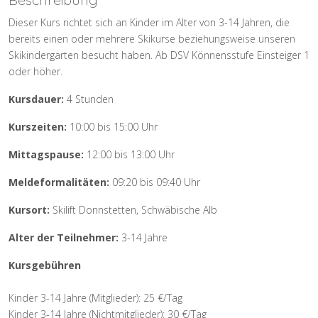
Dieser Kurs richtet sich an Kinder im Alter von 3-14 Jahren, die
bereits einen oder mehrere Skikurse beziehungsweise unseren
Skikindergarten besucht haben. Ab DSV Könnensstufe Einsteiger 1
oder höher.
Kursdauer:
4 Stunden
Kurszeiten:
10:00 bis 15:00 Uhr
Mittagspause:
12:00 bis 13:00 Uhr
Meldeformalitäten:
09:20 bis 09:40 Uhr
Kursort:
Skilift Donnstetten, Schwäbische Alb
Alter der Teilnehmer:
3-14 Jahre
Kursgebühren
Kinder 3-14 Jahre (Mitglieder): 25 €/Tag
Kinder 3-14 Jahre (Nichtmitglieder): 30 €/Tag