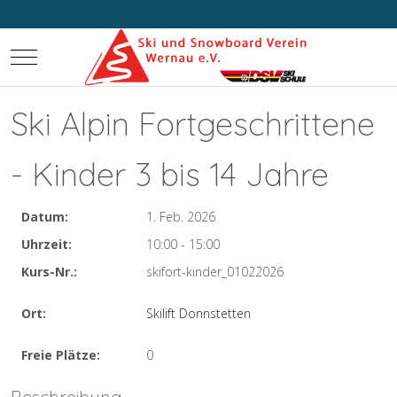
Mobile Menu Toggle
Ski Alpin Fortgeschrittene
- Kinder 3 bis 14 Jahre
Datum:
1. Feb. 2026
Uhrzeit:
10:00 - 15:00
Kurs-Nr.:
skifort-kinder_01022026
Ort:
Skilift Donnstetten
Freie Plätze:
0
Beschreibung