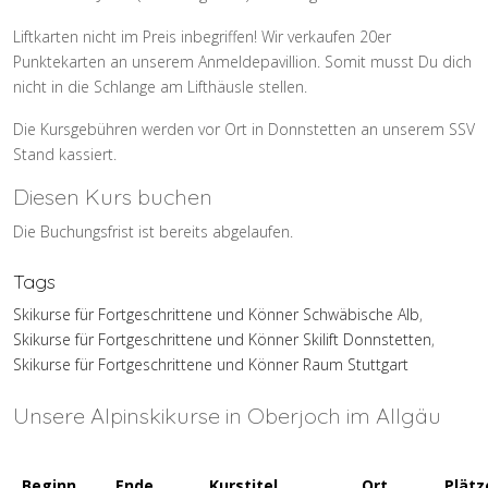
Liftkarten nicht im Preis inbegriffen! Wir verkaufen 20er
Punktekarten an unserem Anmeldepavillion. Somit musst Du dich
nicht in die Schlange am Lifthäusle stellen.
Die Kursgebühren werden vor Ort in Donnstetten an unserem SSV
Stand kassiert.
Diesen Kurs buchen
Die Buchungsfrist ist bereits abgelaufen.
Tags
Skikurse für Fortgeschrittene und Könner Schwäbische Alb
,
Skikurse für Fortgeschrittene und Könner Skilift Donnstetten
,
Skikurse für Fortgeschrittene und Könner Raum Stuttgart
Unsere Alpinskikurse in Oberjoch im Allgäu
Beginn
Ende
Kurstitel
Ort
Plätz